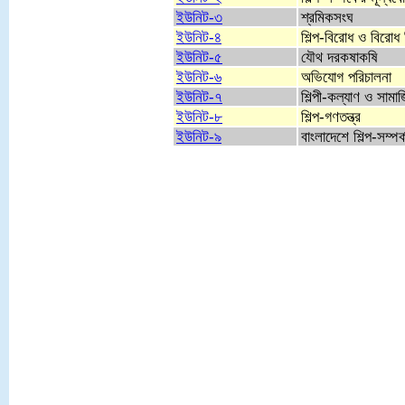
ইউনিট-৩
শ্রমিকসংঘ
ইউনিট-৪
শিল্প-বিরোধ ও বিরোধ 
ইউনিট-৫
যৌথ দরকষাকষি
ইউনিট-৬
অভিযোগ পরিচালনা
ইউনিট-৭
শিল্পী-কল্যাণ ও সামা
ইউনিট-৮
শিল্প-গণতন্ত্র
ইউনিট-৯
বাংলাদেশে শিল্প-সম্পর্