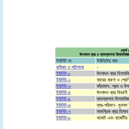
কোর্
উৎপাদন ব্যয় ও ব্যবস্থাপনা হি
ইউনিট নং
ইউনিটের নাম
ভূমিকা ও সূচিপত্র
-
ইউনিট-১
উৎপাদন ব্যয় হিসাববি
ইউনিট-২
ব্যয়ের ধারণা ও শ্রেণ
ইউনিট-৩
কাঁচামাল, শ্রম ও উপ
ইউনিট-৪
উৎপাদন ব্যয় বিবরণী
ইউনিট-৫
ব্যবস্থাপনা হিসাববিজ
ইউনিট-৬
ব্যয়-পরিমাণ- মুনাফা
ইউনিট-৭
সামগ্রিক ব্যয় হিসাব
ইউনিট-৮
বাজেট এবং বাজেটীয় ন