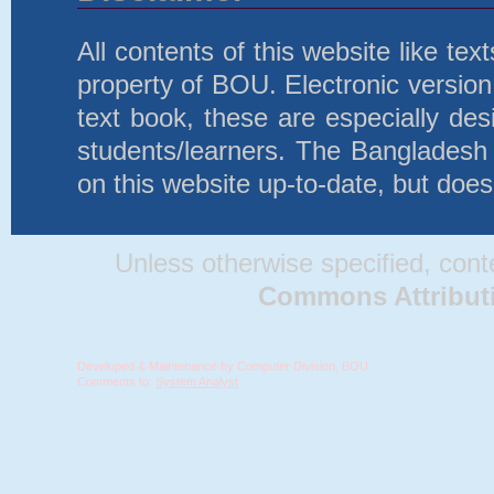
All contents of this website like te
property of BOU. Electronic version 
text book, these are especially d
students/learners. The Bangladesh
on this website up-to-date, but does
Unless otherwise specified, conten
Commons Attributio
Developed & Maintenance by Computer Division, BOU.
Comments to:
System Analyst