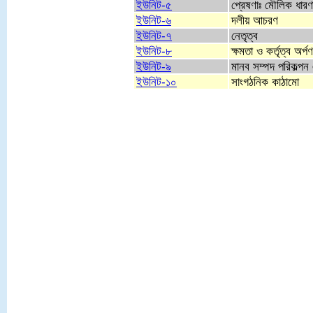
ইউনিট-৫
প্রেষণাঃ মৌলিক ধারণ
ইউনিট-৬
দলীয় আচরণ
ইউনিট-৭
নেতৃত্ব
ইউনিট-৮
ক্ষমতা ও কর্তৃত্ব অর্পণ
ইউনিট-৯
মানব সম্পদ পরিকল্পন 
ইউনিট-১০
সাংগঠনিক কাঠামো