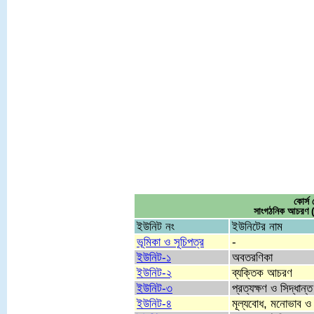
কোর্
সাংগঠনিক আচরণ
ইউনিট নং
ইউনিটের নাম
ভূমিকা ও সূচিপত্র
-
ইউনিট-১
অবতরণিকা
ইউনিট-২
ব্যক্তিক আচরণ
ইউনিট-৩
প্রত্যক্ষণ ও সিদ্ধান্ত
ইউনিট-৪
মূল্যবোধ, মনোভাব ও কর