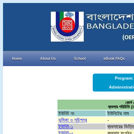
Home
About Us
School
eBook FAQs
Program:
Administrat
কোর্
ব্যবসায় পরিচিত
ইউনিট নং
ইউনিটের নাম
ভুমিকা ও সূচিপত্র
-
ইউনিট-১
ব্যবসায়ের ভিত্ত
ইউনিট-২
ব্যবসায় সংগঠন