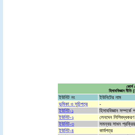
কোর্
হিসাববিজ্ঞান ন
ইউনিট নং
ইউনিটের নাম
ভুমিকা ও সূচিপত্র
-
ইউনিট-১
হিসাববিজ্ঞান সম্পর্ক
ইউনিট-২
লেনদেন লিপিবদ্ধকরণ 
ইউনিট-৩
সমন্বয় সাধন প্রক্রিয়
ইউনিট-৪
কার্যপত্র