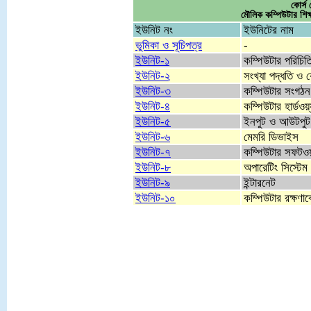
কোর্
মৌলিক কম্পিউটার 
ইউনিট নং
ইউনিটের নাম
ভুমিকা ও সূচিপত্র
-
ইউনিট-১
কম্পিউটার পরিচিত
ইউনিট-২
সংখ্যা পদ্ধতি ও
ইউনিট-৩
কম্পিউটার সংগঠ
ইউনিট-৪
কম্পিউটার হার্ডওয়্
ইউনিট-৫
ইনপুট ও আউটপুট
ইউনিট-৬
মেমরি ডিভাইস
ইউনিট-৭
কম্পিউটার সফটওয়
ইউনিট-৮
অপারেটিং সিস্টেম
ইউনিট-৯
ইন্টারনেট
ইউনিট-১০
কম্পিউটার রক্ষণাব