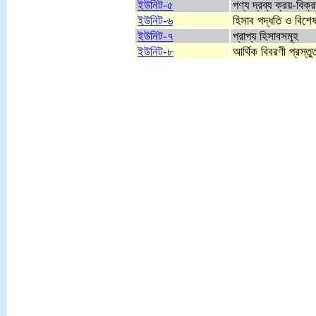
ইউনিট-৫
পণ্য দ্রব্য ক্রয়-বিক্
ইউনিট-৬
হিসাব পদ্ধতি ও বিশে
ইউনিট-৭
প্রাপ্য হিসাবসমূহ
ইউনিট-৮
আর্থিক বিবরণী প্রস্ত