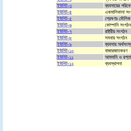
ইউনিট-৩
ব্যবসায়ের পরিবে
ইউনিট-৪
একমালিকানা সং
ইউনিট-৫
প্রেষণাঃ মৌলিক
ইউনিট-৬
কোম্পানি সংগঠন
ইউনিট-৭
রাষ্ট্রীয় সংগঠন
ইউনিট-৮
সমবায় সংগঠন
ইউনিট-৯
ব্যবসায় অর্থসংস্
ইউনিট-১০
বাজারজাতকরণ
ইউনিট-১১
আমদানি ও রপ্তা
ইউনিট-১২
ব্যবস্থাপনা